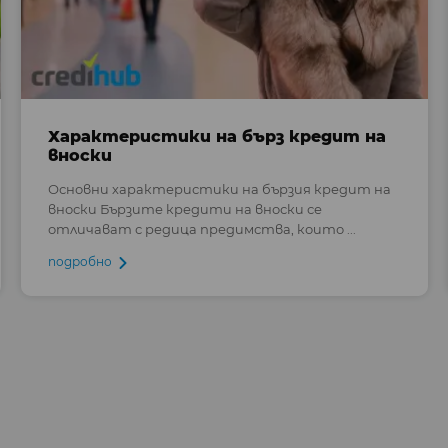
Характеристики на бърз кредит на
вноски
Основни характеристики на бързия кредит на
вноски Бързите кредити на вноски се
отличават с редица предимства, които ...
подробно