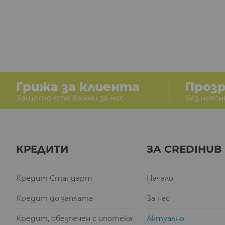
Грижа за клиента
Проз
Защото сте важни за нас
Без неясн
КРЕДИТИ
ЗА CREDIHUB
Кредит Стандарт
Начало
Кредит до заплата
За нас
Кредит, обезпечен с ипотека
Актуално