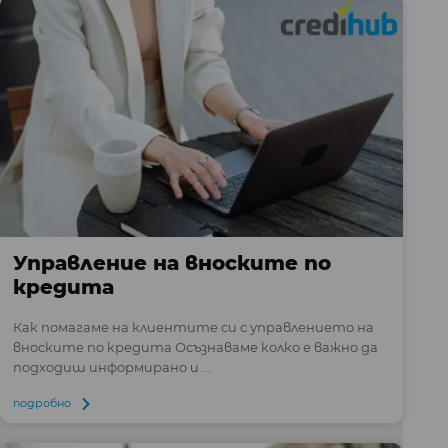
Управление на вноските по
кредита
Как помагаме на клиентите си с управлението на
вноските по кредита Осъзнаваме колко е важно да
подходиш информирано и ...
подробно