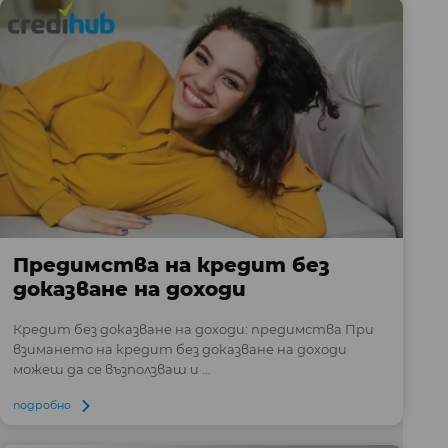
Предимства на кредит без
доказване на доходи
Кредит без доказване на доходи: предимства При
взимането на кредит без доказване на доходи
можеш да се възползваш и ...
подробно