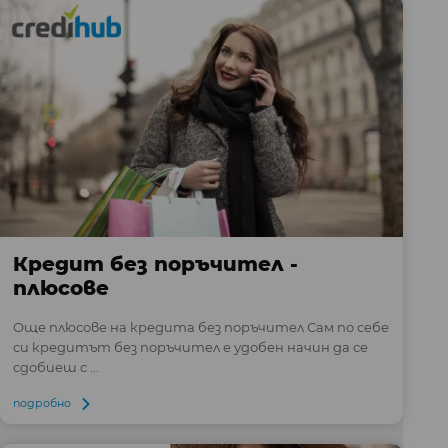
Кредит без поръчител -
плюсове
Още плюсове на кредита без поръчител Сам по себе
си кредитът без поръчител е удобен начин да се
сдобиеш с ...
подробно