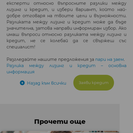
експерти относно въпросните разлики между
лизинг и кредит, и избери вариант, който най-
добре отговаря на твоите цели и възможности.
Разликата между лизинг и кредит може да бъде
значителна, затова направи информиран избор. Ако
имаш въпроси относно разликата между лизинг и
кредит, не се колебай да се свържеш със
специалист!
Разгледайте нашите предложения за
пари на заем
.
Разлика между лизинг и кредит – основна
информация
Заяви кредит
Назад към всички
Прочети още