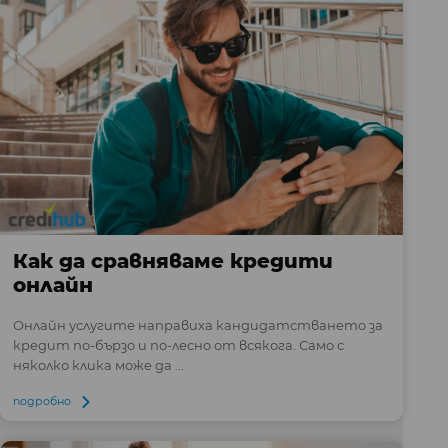
Как да сравняваме кредити
онлайн
Онлайн услугите направиха кандидатстването за
кредит по-бързо и по-лесно от всякога. Само с
няколко клика може да ...
подробно