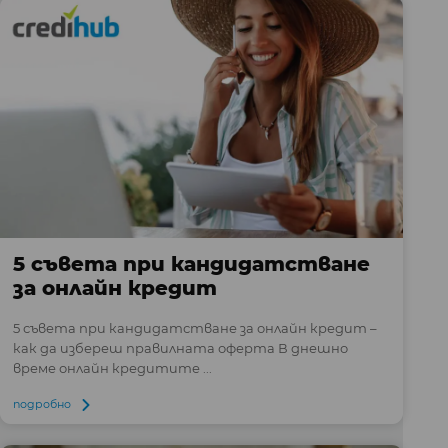
5 съвета при кандидатстване
за онлайн кредит
5 съвета при кандидатстване за онлайн кредит –
как да избереш правилната оферта В днешно
време онлайн кредитите ...
подробно