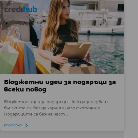
Бюджетни идеи за подаръци за
всеки повод
Бюджетни идеи за подаръци – как да зарадваш
близките си, без да харчиш цяло състояние
Подаръците са важна част ...
подробно