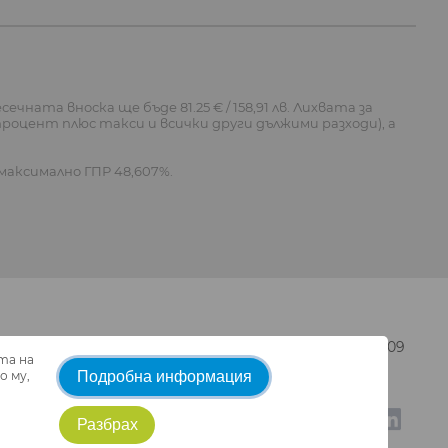
ечната вноска ще бъде 81.25 € / 158,91 лв. Лихвата за
н процент плюс такси и всички други дължими разходи), а
с максимално ГПР 48,607%.
омер BGR00106 със заповед РД22-2355 от 25.11.2009
та на
 му,
Подробна информация
Разбрах