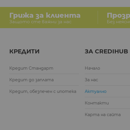
Грижа за клиента
Проз
Защото сте важни за нас
Без неясн
КРЕДИТИ
ЗА CREDIHUB
Кредит Стандарт
Начало
Кредит до заплата
За нас
Кредит, обезпечен с ипотека
Актуално
Контакти
Карта на сайта