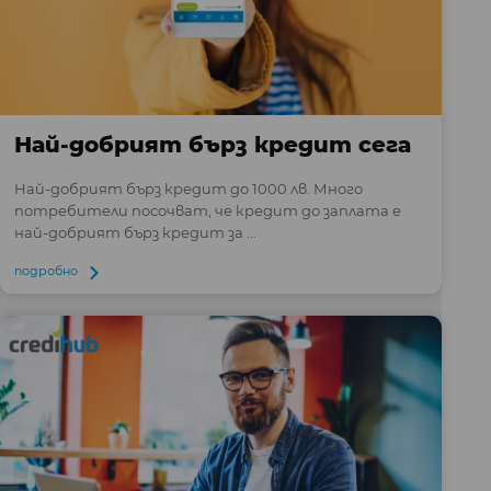
Най-добрият бърз кредит сега
Най-добрият бърз кредит до 1000 лв. Много
потребители посочват, че кредит до заплата е
най-добрият бърз кредит за ...
подробно