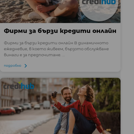
Фирми за бързи кредити онлайн
Фирми за бързи кредити онлайн В динамичното
ежедневие, в което живеем, бързото обслужване
винаги е за предпочитане. ...
подробно