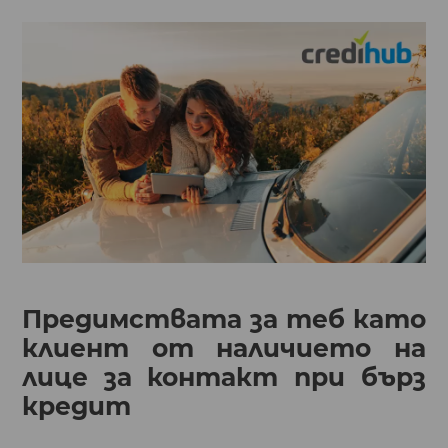
Предимствата за теб като
клиент от наличието на
лице за контакт при бърз
кредит