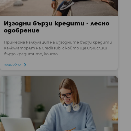
Изгодни бързи кредити - лесно
одобрение
Примерна калкулация на изгодните бързи кредити
Калкулаторът на CrediHub, с който ще изчислиш
бързо кредитите, които ...
подробно