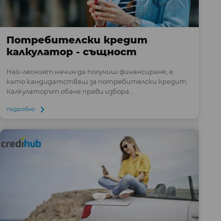
Потребителски кредит
калкулатор - същност
Най-лесният начин да получиш финансиране, е
като кандидатстваш за потребителски кредит.
Калкулаторът обаче прави избора ...
подробно