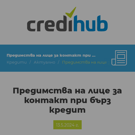
Предимства на лице за контакт при ...
Кредити
Актуално
Предимства на лице за контакт 
Предимства на лице за
контакт при бърз
кредит
13.5.2024 г.