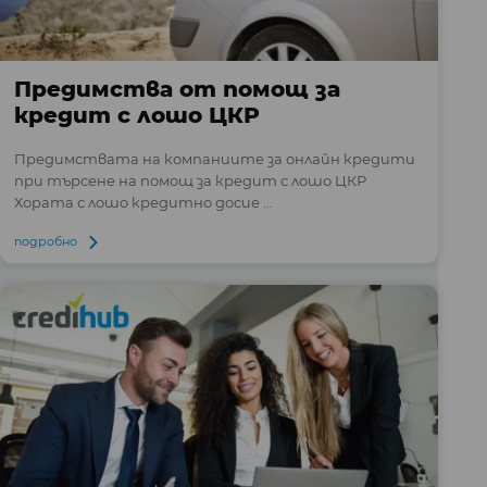
Предимства от помощ за
кредит с лошо ЦКР
Предимствата на компаниите за онлайн кредити
при търсене на помощ за кредит с лошо ЦКР
Хората с лошо кредитно досие ...
подробно