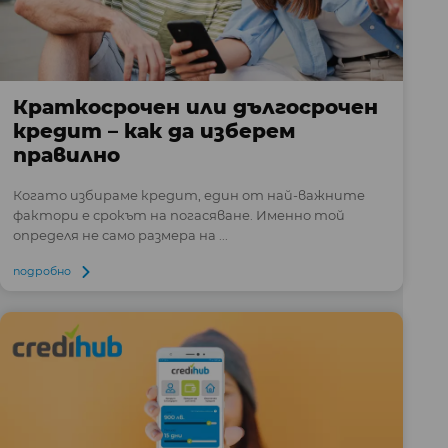
Краткосрочен или дългосрочен
кредит – как да изберем
правилно
Когато избираме кредит, един от най-важните
фактори е срокът на погасяване. Именно той
определя не само размера на ...
подробно