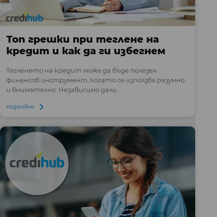
Топ грешки при теглене на
кредит и как да ги избегнем
Тегленето на кредит може да бъде полезен
финансов инструмент, когато се използва разумно
и внимателно. Независимо дали ...
подробно