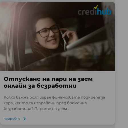
Отпускане на пари на заем
онлайн за безработни
Колко важна роля играе финансовата подкрепа за
хора, които са изправени пред временна
безработица? Парите на заем ...
подробно