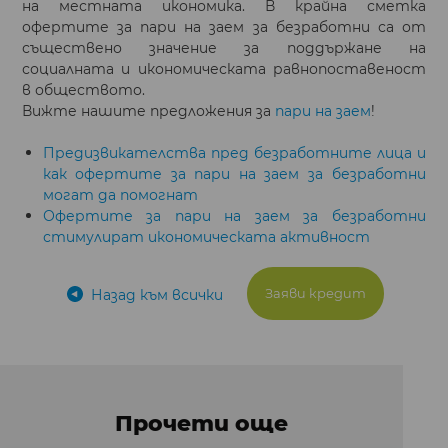
на местната икономика. В крайна сметка
офертите за пари на заем за безработни са от
съществено значение за поддържане на
социалната и икономическата равнопоставеност
в обществото.
Вижте нашите предложения за
пари на заем
!
Предизвикателства пред безработните лица и
как офертите за пари на заем за безработни
могат да помогнат
Офертите за пари на заем за безработни
стимулират икономическата активност
Заяви кредит
Назад към всички
Прочети още