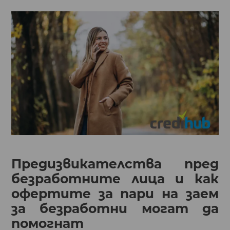
Предизвикателства пред
безработните лица и как
офертите за пари на заем
за безработни могат да
помогнат