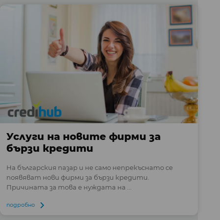
Услуги на новите фирми за
бързи кредити
На българския пазар и не само непрекъснато се
появяват нови фирми за бързи кредити.
Причината за това е нуждата на ...
подробно