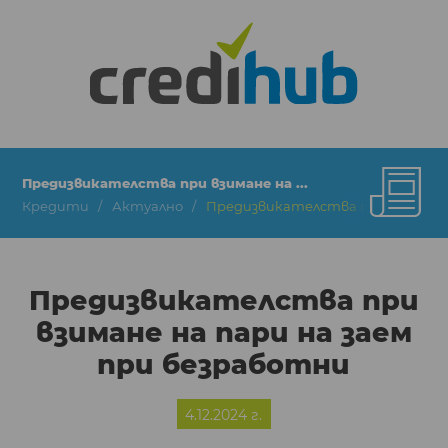
Предизвикателства при взимане на ...
Кредити
Актуално
Предизвикателства при взимане 
Предизвикателства при
взимане на пари на заем
при безработни
4.12.2024 г.