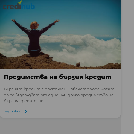
Предимства на бързия кредит
Бързият кредит е достъпен Повечето хора могат
да се възползват от едно или друго предимство на
бързия кредит, но ...
подробно