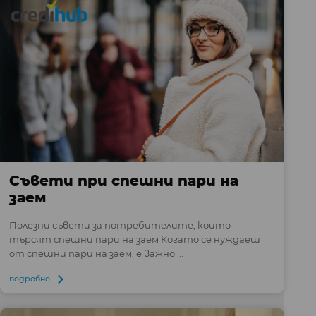
Съвети при спешни пари на
заем
Полезни съвети за потребителите, които
търсят спешни пари на заем Когато се нуждаеш
от спешни пари на заем, е важно ...
подробно