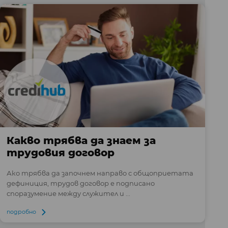
Какво трябва да знаем за
трудовия договор
Ако трябва да започнем направо с общоприетата
дефиниция, трудов договор е подписано
споразумение между служител и ...
подробно