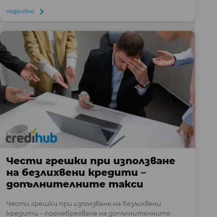
подробно
Чести грешки при използване
на безлихвени кредити –
допълнителните такси
Чести грешки при използване на безлихвени
кредити – пренебрегване на допълнителните