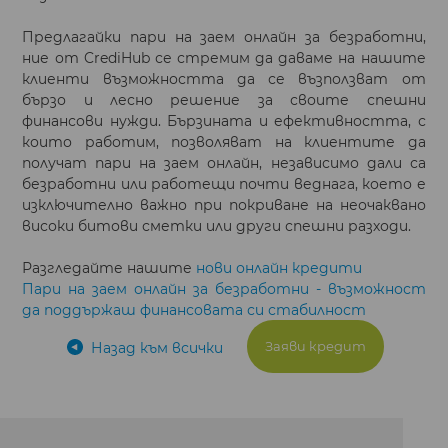
Предлагайки пари на заем онлайн за безработни,
ние от CrediHub се стремим да даваме на нашите
клиенти възможността да се възползват от
бързо и лесно решение за своите спешни
финансови нужди. Бързината и ефективността, с
които работим, позволяват на клиентите да
получат пари на заем онлайн, независимо дали са
безработни или работещи почти веднага, което е
изключително важно при покриване на неочаквано
високи битови сметки или други спешни разходи.
Разгледайте нашите
нови онлайн кредити
Пари на заем онлайн за безработни - възможност
да поддържаш финансовата си стабилност
Заяви кредит
Назад към всички