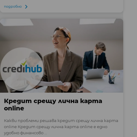
подробно
Кредит срещу лична карта
online
Какви проблеми решава кредит срещу лична карта
online Кредит срещу лична карта online е едно
удобно финансово ...