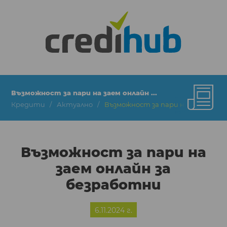
Възможност за пари на заем онлайн ...
Кредити
Актуално
Възможност за пари на заем онла
Възможност за пари на
заем онлайн за
безработни
6.11.2024 г.