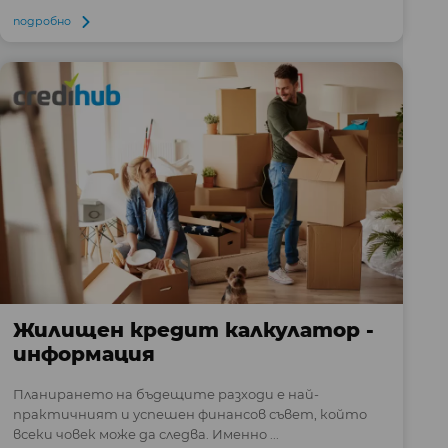
подробно
Жилищен кредит калкулатор -
информация
Планирането на бъдещите разходи е най-
практичният и успешен финансов съвет, който
всеки човек може да следва. Именно ...