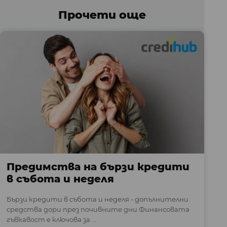
Прочети още
Предимства на бързи кредити
в събота и неделя
Бързи кредити в събота и неделя - допълнителни
средства дори през почивните дни Финансовата
гъвкавост е ключова за ...