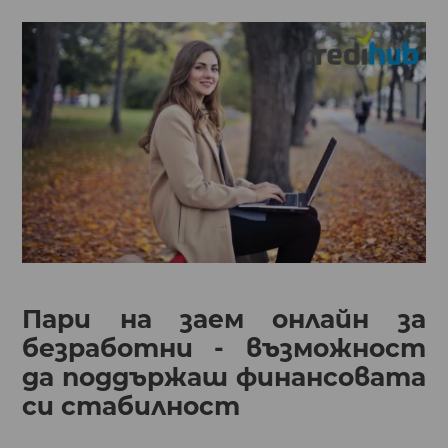
Пари на заем онлайн за
безработни - възможност
да поддържаш финансовата
си стабилност