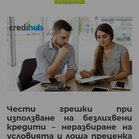
Чести грешки при
използване на безлихвени
кредити – неразбиране на
условията и лоша преценка