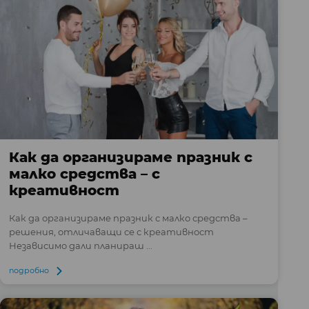
Как да организираме празник с
малко средства – с
креативност
Как да организираме празник с малко средства –
решения, отличаващи се с креативност
Независимо дали планираш ...
подробно