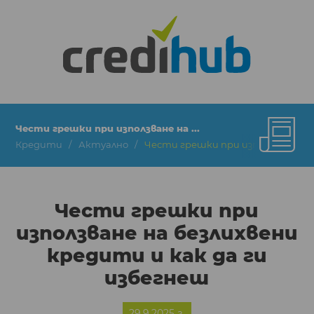
Чести грешки при използване на ...
Кредити
Актуално
Чести грешки при използване на 
Чести грешки при
използване на безлихвени
кредити и как да ги
избегнеш
29.9.2025 г.