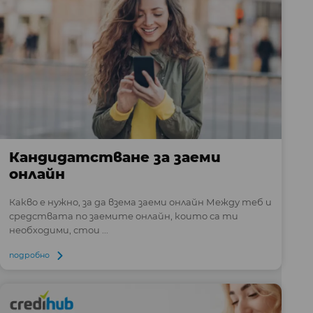
Кандидатстване за заеми
онлайн
Какво е нужно, за да взема заеми онлайн Между теб и
средствата по заемите онлайн, които са ти
необходими, стои ...
подробно