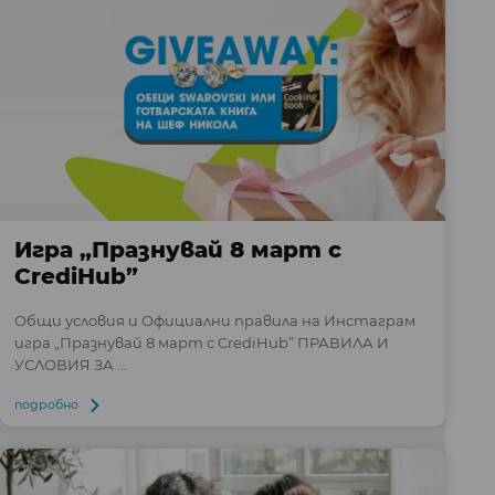
Игра „Празнувай 8 март с
CrediHub”
Общи условия и Официални правила на Инстаграм
игра „Празнувай 8 март с CrediHub” ПРАВИЛА И
УСЛОВИЯ ЗА ...
подробно