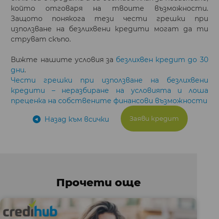
който отговаря на твоите възможности.
Защото понякога тези чести грешки при
използване на безлихвени кредити могат да ти
струват скъпо.
Вижте нашите условия за
безлихвен кредит до 30
дни
.
Чести грешки при използване на безлихвени
кредити – неразбиране на условията и лоша
преценка на собствените финансови възможности
Заяви кредит
Назад към всички
Прочети още