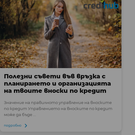
Полезни съвети във връзка с
планирането и организацията
на твоите вноски по кредит
Значение на правилното управление на вноските
по кредит Управлението на вноските по кредит
може да бъде ...
подробно