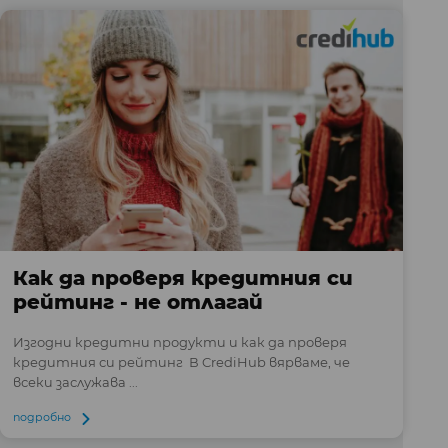
Как да проверя кредитния си
рейтинг - не отлагай
Изгодни кредитни продукти и как да проверя
кредитния си рейтинг В CrediHub вярваме, че
всеки заслужава ...
подробно