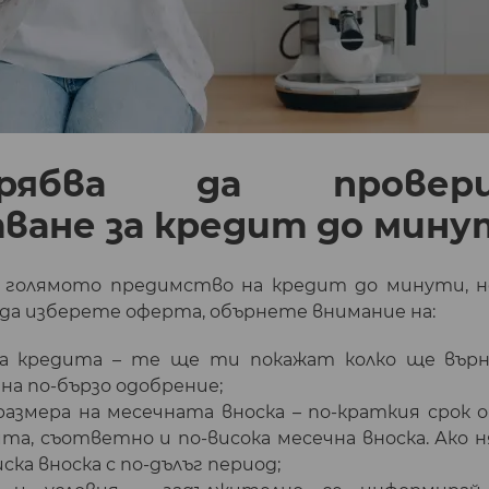
рябва да провер
ване за кредит до мину
е голямото предимство на кредит до минути, н
 да изберете оферта, обърнете внимание на:
а кредита – те ще ти покажат колко ще върне
на по-бързо одобрение;
 размера на месечната вноска – по-краткия срок о
ита, съответно и по-висока месечна вноска. Ако 
иска вноска с по-дълъг период;