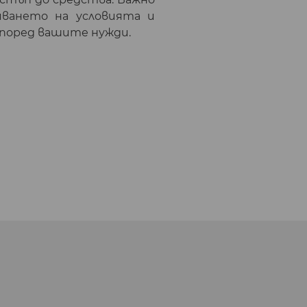
яването на условията и
според вашите нужди.