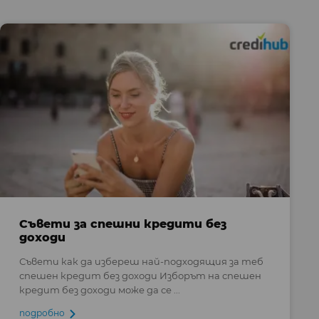
Съвети за спешни кредити без
доходи
Съвети как да избереш най-подходящия за теб
спешен кредит без доходи Изборът на спешен
кредит без доходи може да се ...
подробно