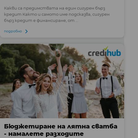
Какви са предимствата на един сигурен бърз
кредит Както и самото име подсказва, сигурен
бърз кредит е финансиране, от ...
подробно
Бюджетиране на лятна сватба
- намалете разходите