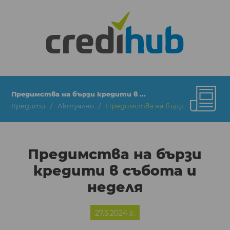
Предимства на бързи кредити в ...
Кредити
Актуално
Предимства на бързи кредити в 
Предимства на бързи
кредити в събота и
неделя
27.5.2024 г.