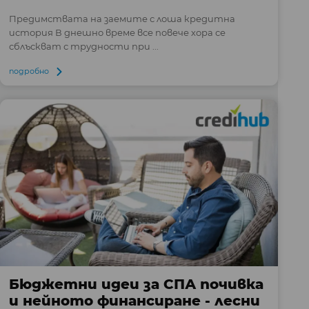
Предимствата на заемите с лоша кредитна
история В днешно време все повече хора се
сблъскват с трудности при ...
подробно
Бюджетни идеи за СПА почивка
и нейното финансиране - лесни