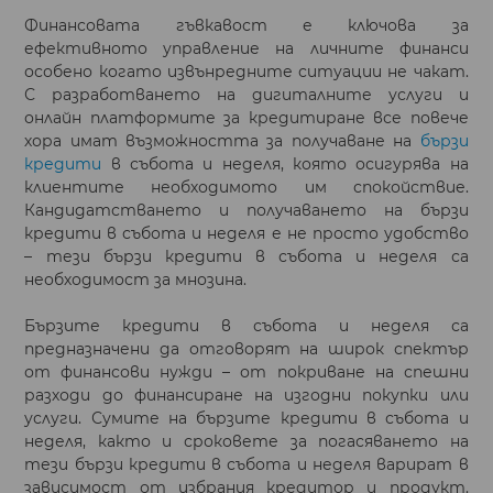
Финансовата гъвкавост е ключова за
ефективното управление на личните финанси
особено когато извънредните ситуации не чакат.
С разработването на дигиталните услуги и
онлайн платформите за кредитиране все повече
хора имат възможността за получаване на
бързи
кредити
в събота и неделя, която осигурява на
клиентите необходимото им спокойствие.
Кандидатстването и получаването на бързи
кредити в събота и неделя е не просто удобство
– тези бързи кредити в събота и неделя са
необходимост за мнозина.
Бързите кредити в събота и неделя са
предназначени да отговорят на широк спектър
от финансови нужди – от покриване на спешни
разходи до финансиране на изгодни покупки или
услуги. Сумите на бързите кредити в събота и
неделя, както и сроковете за погасяването на
тези бързи кредити в събота и неделя варират в
зависимост от избрания кредитор и продукт.