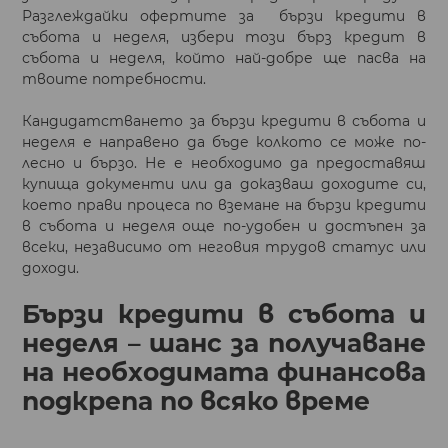
Разглеждайки офертите за бързи кредити в
събота и неделя, избери този бърз кредит в
събота и неделя, който най-добре ще пасва на
твоите потребности.
Кандидатстването за бързи кредити в събота и
неделя е направено да бъде колкото се може по-
лесно и бързо. Не е необходимо да предоставяш
купища документи или да доказваш доходите си,
което прави процеса по вземане на бързи кредити
в събота и неделя още по-удобен и достъпен за
всеки, независимо от неговия трудов статус или
доходи.
Бързи кредити в събота и
неделя – шанс за получаване
на необходимата финансова
подкрепа по всяко време