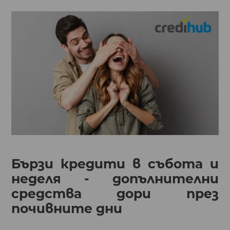
Бързи кредити в събота и
неделя - допълнителни
средства дори през
почивните дни