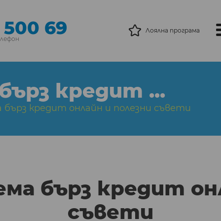
 500 69
Лоялна програма
елефон
бърз кредит ...
а бърз кредит онлайн и полезни съвети
ема бърз кредит он
съвети