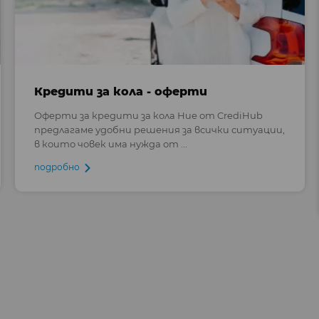
Кредити за кола - оферти
Оферти за кредити за кола Ние от CrediHub
предлагаме удобни решения за всички ситуации,
в които човек има нужда от ...
подробно