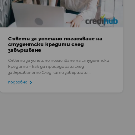
Съвети за успешно погасяване на
студентски кредити след
завършване
Съвети за успешно погасяване на студентски
кредити – как да процедираш след
завършването След като завършиш ...
подробно