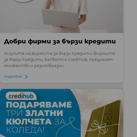
Добри фирми за бързи кредити
Услугите на фирмите за бързи кредити Фирмите
за бързи кредити, каквато е CrediHub, предлагат
множество и разнообразни ...
подробно