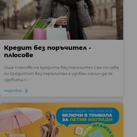
Кредит без поръчител -
плюсове
Още плюсове на кредита без поръчител Сам по себе
си кредитът без поръчител е удобен начин да се
сдобиеш с ...
подробно