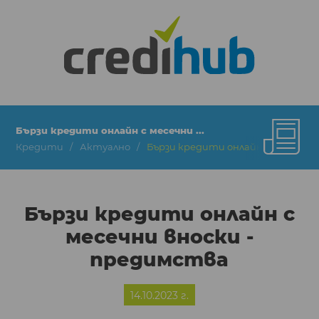
Бързи кредити онлайн с месечни ...
Кредити
Актуално
Бързи кредити онлайн с месечни 
Бързи кредити онлайн с
месечни вноски -
предимства
14.10.2023 г.