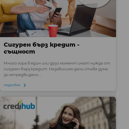
Сигурен бърз кредит -
същност
Много хора в един или друг момент имат нужда от
сигурен бърз кредит. Независимо дали става дума
за непредвидени ...
подробно