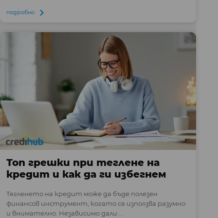
подробно
Топ грешки при теглене на
кредит и как да ги избегнем
Тегленето на кредит може да бъде полезен
финансов инструмент, когато се използва разумно
и внимателно. Независимо дали ...