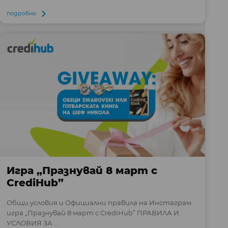
подробно
Игра „Празнувай 8 март с
CrediHub”
Общи условия и Официални правила на Инстаграм
игра „Празнувай 8 март с CrediHub” ПРАВИЛА И
УСЛОВИЯ ЗА ...