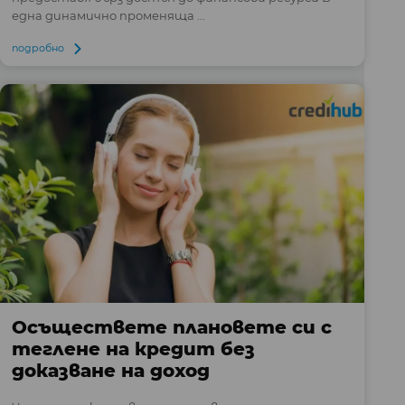
една динамично променяща ...
подробно
Осъществете плановете си с
теглене на кредит без
доказване на доход