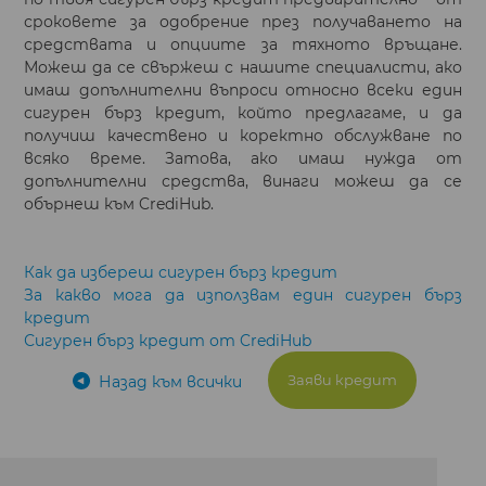
сроковете за одобрение през получаването на
средствата и опциите за тяхното връщане.
Можеш да се свържеш с нашите специалисти, ако
имаш допълнителни въпроси относно всеки един
сигурен бърз кредит, който предлагаме, и да
получиш качествено и коректно обслужване по
всяко време. Затова, ако имаш нужда от
допълнителни средства, винаги можеш да се
обърнеш към CrediHub.
Как да избереш сигурен бърз кредит
За какво мога да използвам един сигурен бърз
кредит
Сигурен бърз кредит от CrediHub
Заяви кредит
Назад към всички