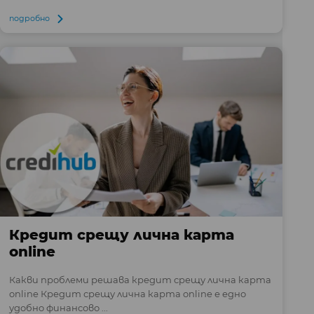
подробно
Кредит срещу лична карта
online
Какви проблеми решава кредит срещу лична карта
online Кредит срещу лична карта online е едно
удобно финансово ...