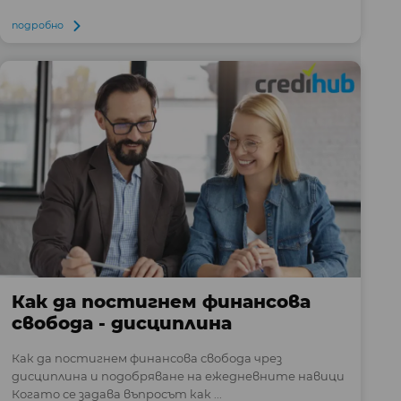
подробно
Как да постигнем финансова
свобода - дисциплина
Как да постигнем финансова свобода чрез
дисциплина и подобряване на ежедневните навици
Когато се задава въпросът как ...