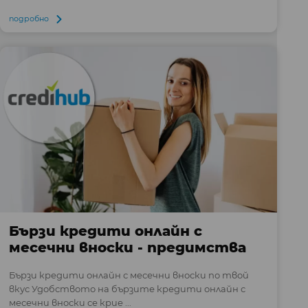
подробно
Бързи кредити онлайн с
месечни вноски - предимства
Бързи кредити онлайн с месечни вноски по твой
вкус Удобството на бързите кредити онлайн с
месечни вноски се крие ...