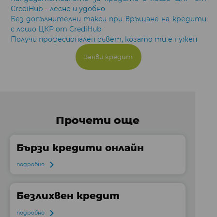
CrediHub – лесно и удобно
Без допълнителни такси при връщане на кредити
с лошо ЦКР от CrediHub
Получи професионален съвет, когато ти е нужен
Заяви кредит
Прочети още
Бързи кредити онлайн
подробно
Безлихвен кредит
подробно