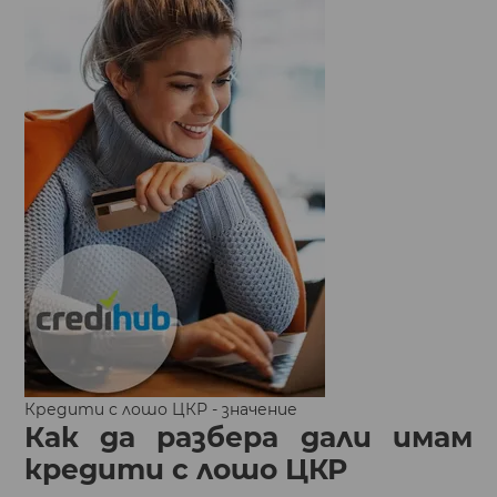
Кредити с лошо ЦКР - значение
Как да разбера дали имам
кредити с лошо ЦКР