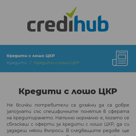
Кредити с лошо ЦКР
Кредити
Кредити с лошо ЦКР
Кредити с лошо ЦКР
Не всички потребители са длъжни да са добре
запознати със специфичните понятия в сферата
на кредитирането. Напълно нормално е, когато се
сблъскаш с оферти за кредити с лошо ЦКР, да си
зададеш някои въпроси. В следващите редове ще