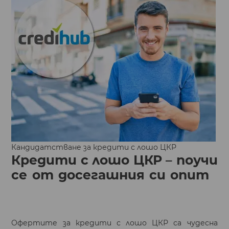
Кандидатстване за кредити с лошо ЦКР
Кредити с лошо ЦКР – поучи
се от досегашния си опит
Офертите за кредити с лошо ЦКР са чудесна