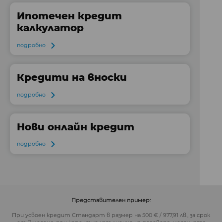
Ипотечен кредит
калкулатор
подробно
Кредити на вноски
подробно
Нови онлайн кредит
подробно
Представителен пример:
При усвоен кредит Стандарт в размер на 500 € / 977,91 лв., за срок