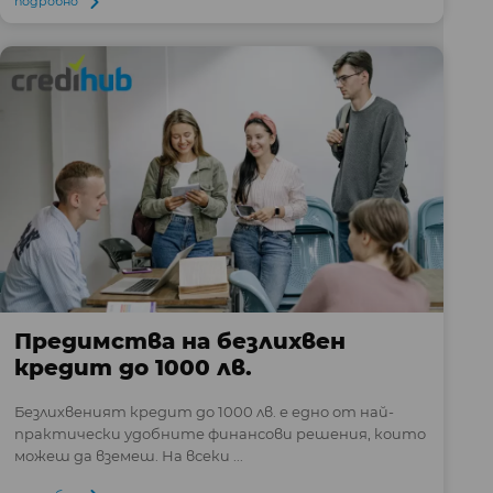
подробно
Предимства на безлихвен
кредит до 1000 лв.
Безлихвеният кредит до 1000 лв. е едно от най-
практически удобните финансови решения, които
можеш да вземеш. На всеки ...