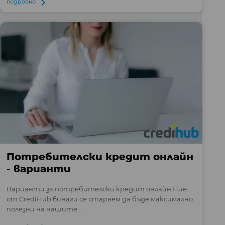
подробно
Потребителски кредит онлайн
- варианти
Варианти за потребителски кредит онлайн Ние
от CrediHub винаги се стараем да бъде максимално
полезни на нашите ...