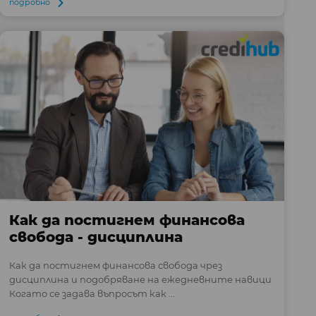
подробно
Как да постигнем финансова
свобода - дисциплина
Как да постигнем финансова свобода чрез
дисциплина и подобряване на ежедневните навици
Когато се задава въпросът как ...