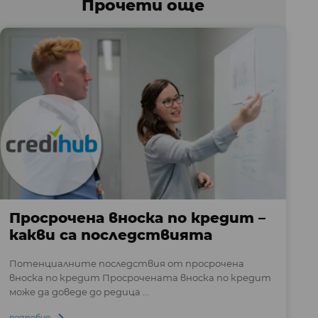
Прочети още
Просрочена вноска по кредит –
какви са последствията
Потенциалните последствия от просрочена
вноска по кредит Просрочената вноска по кредит
може да доведе до редица ...
подробно