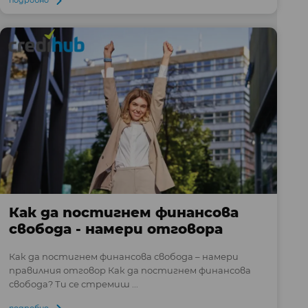
Как да постигнем финансова
свобода - намери отговора
Как да постигнем финансова свобода – намери
правилния отговор Как да постигнем финансова
свобода? Ти се стремиш ...
подробно