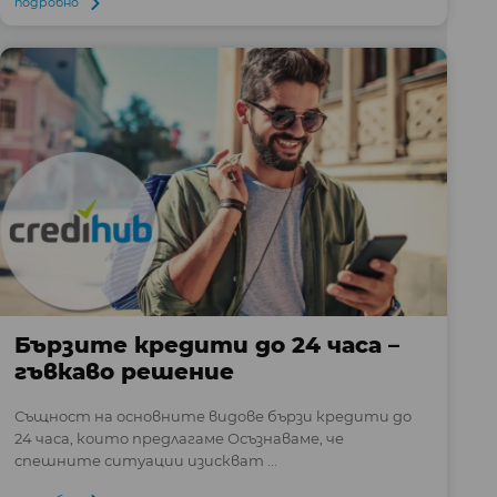
подробно
Бързите кредити до 24 часа –
гъвкаво решение
Същност на основните видове бързи кредити до
24 часа, които предлагаме Осъзнаваме, че
спешните ситуации изискват ...