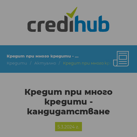
Кредит при много кредити - ...
Кредити
Актуално
Кредит при много кредити - ка
Кредит при много
кредити -
кандидатстване
5.3.2024 г.