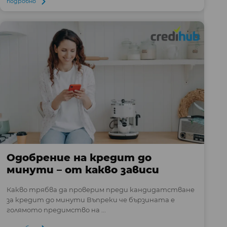
подробно
Одобрение на кредит до
минути – от какво зависи
Какво трябва да проверим преди кандидатстване
за кредит до минути Въпреки че бързината е
голямото предимство на ...