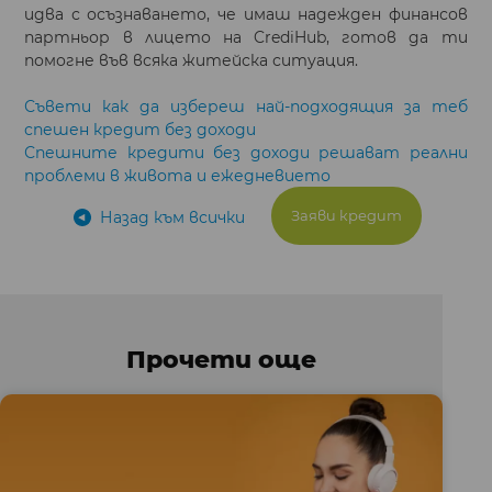
идва с осъзнаването, че имаш надежден финансов
партньор в лицето на CrediHub, готов да ти
помогне във всяка житейска ситуация.
Съвети как да избереш най-подходящия за теб
спешен кредит без доходи
Спешните кредити без доходи решават реални
проблеми в живота и ежедневието
Заяви кредит
Назад към всички
Прочети още