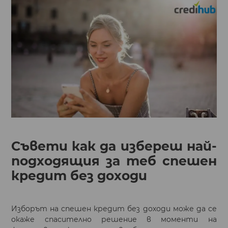
Съвети как да избереш най-
подходящия за теб спешен
кредит без доходи
Изборът на спешен кредит без доходи може да се
окаже спасително решение в моменти на