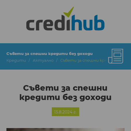
Съвети за спешни кредити без доходи
Кредити
Актуално
Съвети за спешни кредити без д
Съвети за спешни
кредити без доходи
13.8.2024 г.