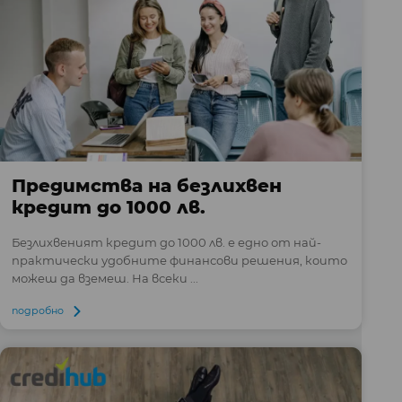
Предимства на безлихвен
кредит до 1000 лв.
Безлихвеният кредит до 1000 лв. е едно от най-
практически удобните финансови решения, които
можеш да вземеш. На всеки ...
подробно