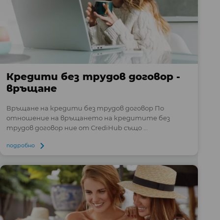
Кредити без трудов договор -
връщане
Връщане на кредити без трудов договор По
отношение на връщането на кредитите без
трудов договор ние от CrediHub също ...
подробно