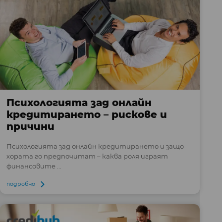
Психологията зад онлайн
кредитирането – рискове и
причини
Психологията зад онлайн кредитирането и защо
хората го предпочитат – каква роля играят
финансовите ...
подробно