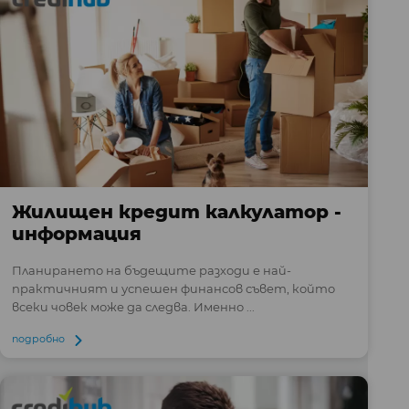
Жилищен кредит калкулатор -
информация
Планирането на бъдещите разходи е най-
практичният и успешен финансов съвет, който
всеки човек може да следва. Именно ...
подробно