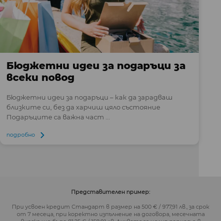
Бюджетни идеи за подаръци за
всеки повод
Бюджетни идеи за подаръци – как да зарадваш
близките си, без да харчиш цяло състояние
Подаръците са важна част ...
подробно
Представителен пример:
При усвоен кредит Стандарт в размер на 500 € / 977,91 лв., за срок
от 7 месеца, при коректно изпълнение на договора, месечната