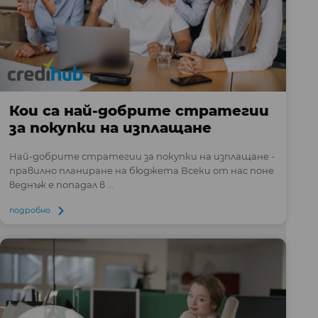
Кои са най-добрите стратегии
за покупки на изплащане
Най-добрите стратегии за покупки на изплащане -
правилно планиране на бюджета Всеки от нас поне
веднъж е попадал в ...
подробно