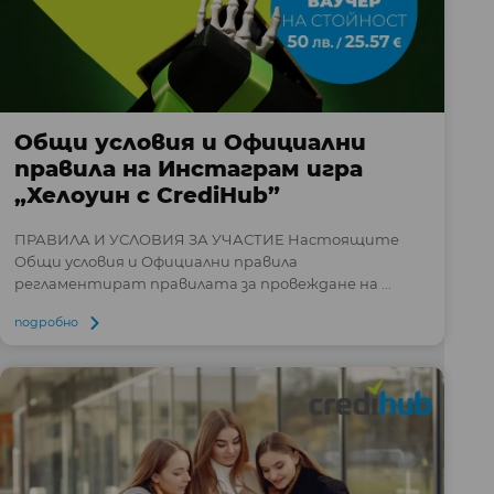
Общи условия и Официални
правила на Инстаграм игра
„Хелоуин с CrediHub”
ПРАВИЛА И УСЛОВИЯ ЗА УЧАСТИЕ Настоящите
Общи условия и Официални правила
регламентират правилата за провеждане на ...
подробно