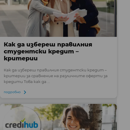
Как да избереш правилния
студентски кредит –
критерии
Как да избереш правилния студентски кредит –
критерии за сравнение на различните оферти за
кредити Това как да ...
подробно