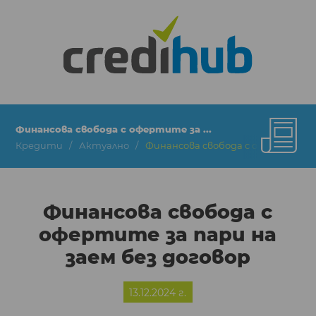
Финансова свобода с офертите за ...
Кредити
Актуално
Финансова свобода с офертите за
Финансова свобода с
офертите за пари на
заем без договор
13.12.2024 г.