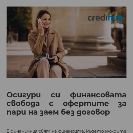
Осигури си финансовата
свобода с офертите за
пари на заем без договор
В динамичния свят на финансите, където нуждите