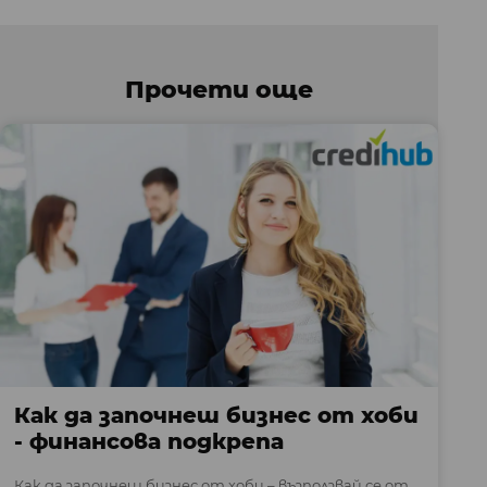
Прочети още
Как да започнеш бизнес от хоби
- финансова подкрепа
Как да започнеш бизнес от хоби – възползвай се от