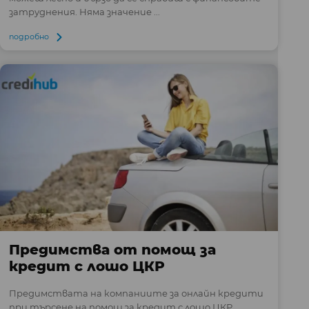
затруднения. Няма значение ...
подробно
Предимства от помощ за
кредит с лошо ЦКР
Предимствата на компаниите за онлайн кредити
при търсене на помощ за кредит с лошо ЦКР