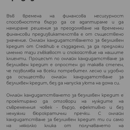
Във времена на финансова несигурност
способността бързо да се адаптираме и да
намираме решения за преодоляване на временни
финансови предизвикателства е от съществено
значение. Онлайн кандидатстването за безлихвен
кредит от Credihub е създадено, за да предложи
именно тази гъвкавост и спокойствие на нашите
клиенти. Процесът по онлайн кандидатстване за
безлихвен кредит е опростен до такава степен,
че позволява на всеки потребител лесно и удобно
да осъществи онлайн кандидатстване за
безлихвен кредит, без да напуска уюта на дома си.
Онлайн кандидатстването за безлихвен кредит е
проектирано да отговори на нуждите на
съвременния човек - бързо, ефективно и без
ненужни бюрократични пречки. С онлайн
кандидатстване за безлихвен кредит ти си само
на няколко клика от получаването на