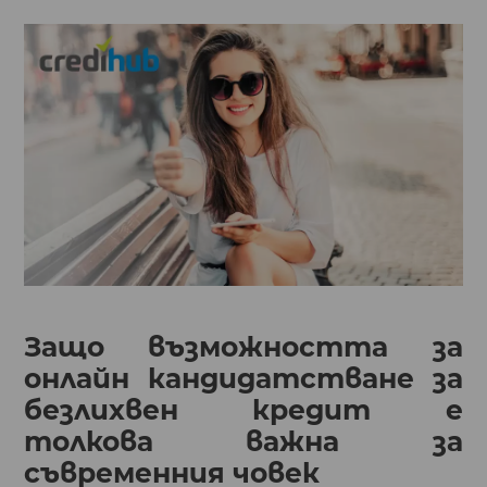
Защо възможността за
онлайн кандидатстване за
безлихвен кредит е
толкова важна за
съвременния човек